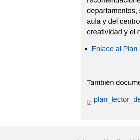
recomendaciones
departamentos, se
aula y del centr
creatividad y el d
Enlace al Plan
También documen
plan_lector_d