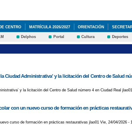
Pasar al
contenido
principal
DE CENTRO
MATRÍCULA 2026/2027
ORIENTACIÓN
SECRETAR
LM
Delphos
Portal
Cultura
Deportes
‘la Ciudad Administrativa’ y la licitación del Centro de Salud 
inistrativa’ y la licitación del Centro de Salud número 4 en Ciudad Real jlao0
colar con un nuevo curso de formación en prácticas restaurati
uevo curso de formación en prácticas restaurativas jlao01 Vie, 24/04/2026 - 