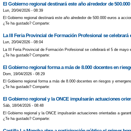
El Gobierno regional destinará este año alrededor de 500.000 e
Lun, 20/04/2026 - 08:39
El Gobierno regional destinará este año alrededor de 500.000 euros a accion
¿Te ha gustado? Comparte:
La III Feria Provincial de Formación Profesional se celebrará
Lun, 20/04/2026 - 08:04
La III Feria Provincial de Formación Profesional se celebrará el 5 de mayo 
¿Te ha gustado? Comparte:
El Gobierno regional forma a más de 8.000 docentes en riesg
Dom, 19/04/2026 - 08:29
El Gobierno regional forma a más de 8.000 docentes en riesgos y emergenci
¿Te ha gustado? Comparte:
El Gobierno regional y la ONCE impulsarán actuaciones orien
Sáb, 18/04/2026 - 08:48
El Gobierno regional y la ONCE impulsarán actuaciones orientadas a garant
¿Te ha gustado? Comparte:
Castilla-La Mancha abre a participación pública el primer bo