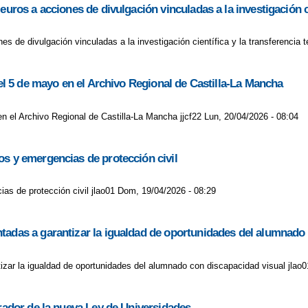
uros a acciones de divulgación vinculadas a la investigación ci
es de divulgación vinculadas a la investigación científica y la transferencia 
 el 5 de mayo en el Archivo Regional de Castilla-La Mancha
en el Archivo Regional de Castilla-La Mancha jjcf22 Lun, 20/04/2026 - 08:04
os y emergencias de protección civil
as de protección civil jlao01 Dom, 19/04/2026 - 08:29
tadas a garantizar la igualdad de oportunidades del alumnado
izar la igualdad de oportunidades del alumnado con discapacidad visual jlao0
rrador de la nueva Ley de Universidades