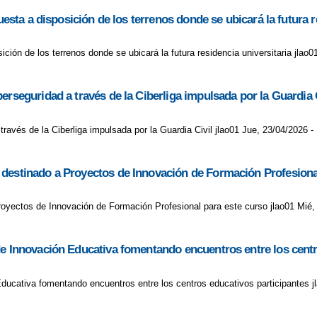
uesta a disposición de los terrenos donde se ubicará la futura r
ición de los terrenos donde se ubicará la futura residencia universitaria jlao0
erseguridad a través de la Ciberliga impulsada por la Guardia C
ravés de la Ciberliga impulsada por la Guardia Civil jlao01 Jue, 23/04/2026 -
 destinado a Proyectos de Innovación de Formación Profesiona
oyectos de Innovación de Formación Profesional para este curso jlao01 Mié,
de Innovación Educativa fomentando encuentros entre los centr
Educativa fomentando encuentros entre los centros educativos participantes j