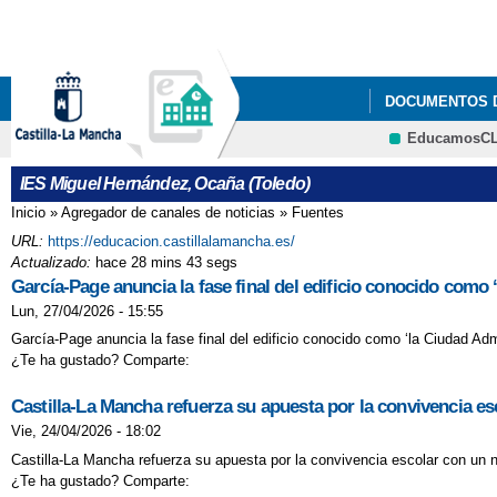
DOCUMENTOS 
EducamosC
IES Miguel Hernández, Ocaña (Toledo)
Inicio
»
Agregador de canales de noticias
»
Fuentes
Se encuentra usted aquí
URL:
https://educacion.castillalamancha.es/
Actualizado:
hace 28 mins 43 segs
García-Page anuncia la fase final del edificio conocido como 
Lun, 27/04/2026 - 15:55
García-Page anuncia la fase final del edificio conocido como ‘la Ciudad Adm
¿Te ha gustado? Comparte:
Castilla-La Mancha refuerza su apuesta por la convivencia es
Vie, 24/04/2026 - 18:02
Castilla-La Mancha refuerza su apuesta por la convivencia escolar con un n
¿Te ha gustado? Comparte: