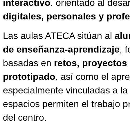
interactivo
, orientado al desa
digitales, personales y prof
Las aulas ATECA sitúan al
alu
de enseñanza-aprendizaje
, 
basadas en
retos, proyectos 
prototipado
, así como el apr
especialmente vinculadas a l
espacios permiten el trabajo p
del centro.