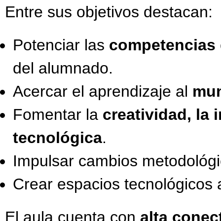
Entre sus objetivos destacan:
Potenciar las
competencias d
del alumnado.
Acercar el aprendizaje al
mun
Fomentar la
creatividad, la
tecnológica
.
Impulsar cambios metodológic
Crear espacios tecnológicos a
El aula cuenta con
alta conec